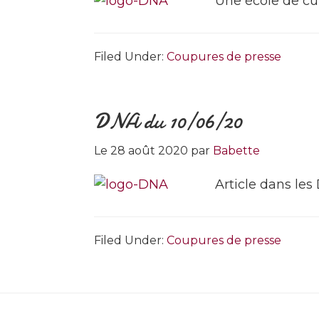
Une école de cu
Filed Under:
Coupures de presse
DNA du 10/06/20
Le
28 août 2020
par
Babette
Article dans les
Filed Under:
Coupures de presse