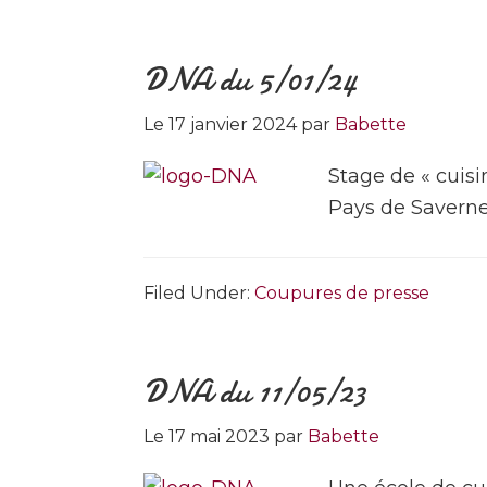
DNA du 5/01/24
Le
17 janvier 2024
par
Babette
Stage de « cuisi
Pays de Savern
Filed Under:
Coupures de presse
DNA du 11/05/23
Le
17 mai 2023
par
Babette