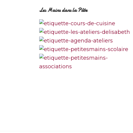
Footer
Les Mains dans la Pâte