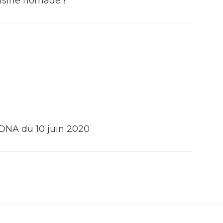
isine nomade !
 DNA du 10 juin 2020