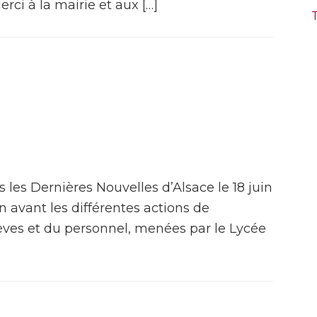
rci à la mairie et aux […]
T
s les Dernières Nouvelles d’Alsace le 18 juin
 avant les différentes actions de
lèves et du personnel, menées par le Lycée