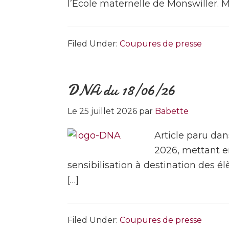
l’Ecole maternelle de Monswiller. Me
Filed Under:
Coupures de presse
DNA du 18/06/26
Le
25 juillet 2026
par
Babette
Article paru dan
2026, mettant en
sensibilisation à destination des é
[…]
Filed Under:
Coupures de presse