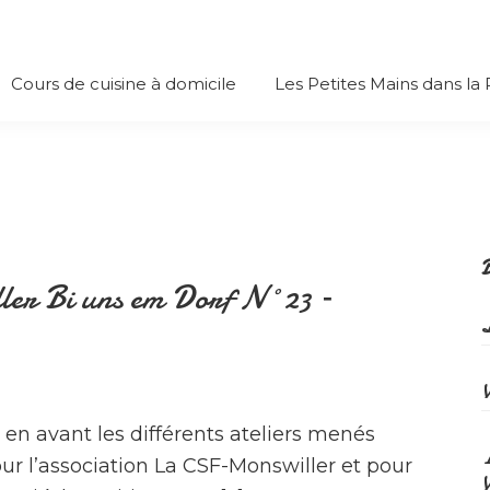
Cours de cuisine à domicile
Les Petites Mains dans la
B
ler Bi uns em Dorf N°23 –
L
 en avant les différents ateliers menés
ur l’association La CSF-Monswiller et pour
V