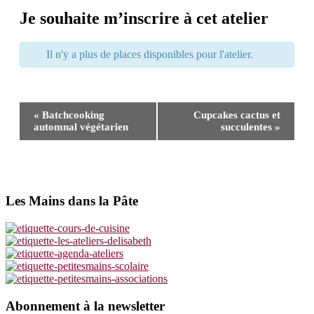
Je souhaite m’inscrire à cet atelier
Il n'y a plus de places disponibles pour l'atelier.
Navigation
«
Batchcooking
Cupcakes cactus et
Évènement
automnal végétarien
succulentes
»
Les Mains dans la Pâte
Footer
Abonnement à la newsletter