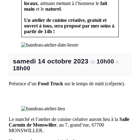
locaux
, artisans mettant à l’honneur le
fait
main
et le
naturel
.
Un atelier de cuisine créative, gratuit et
ouvert à tous, sera proposé par mes soins à
partir de 14h !
samedi 14 octobre 2023
10h00
de
à
18h00
Présence d’un
Food Truck
sur le temps de midi (crêperie).
Le marché et l’atelier de cuisine créative auront lieu à la
Salle
Carmin de Monswiller
, au 7, grand’rue, 67700
MONSWILLER.