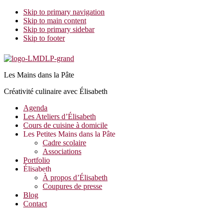
Skip to primary navigation
Skip to main content
Skip to primary sidebar
Skip to footer
Les Mains dans la Pâte
Créativité culinaire avec Élisabeth
Agenda
Les Ateliers d’Élisabeth
Cours de cuisine à domicile
Les Petites Mains dans la Pâte
Cadre scolaire
Associations
Portfolio
Élisabeth
À propos d’Élisabeth
Coupures de presse
Blog
Contact