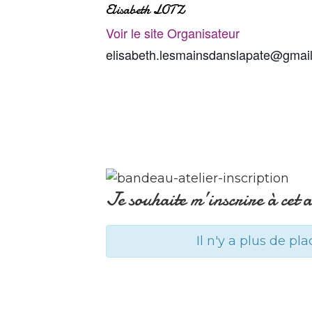
Elisabeth LOTZ
Voir le site Organisateur
elisabeth.lesmainsdanslapate@gmai
Je souhaite m’inscrire à cet a
Il n'y a plus de pla