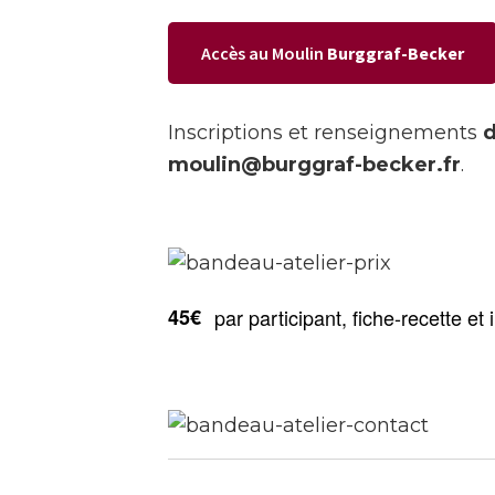
Accès au Moulin
Burggraf-Becker
Inscriptions et renseignements
d
moulin@burggraf-becker.fr
.
45€
par participant, fiche-recette et