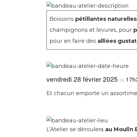
Boissons
pétillantes naturelles
champignons et levures, pour
p
pour en faire des
alliées gusta
vendredi 28 février 2025
17h
de
Et chacun emporte un assortimen
L’Atelier se déroulera
au Moulin 