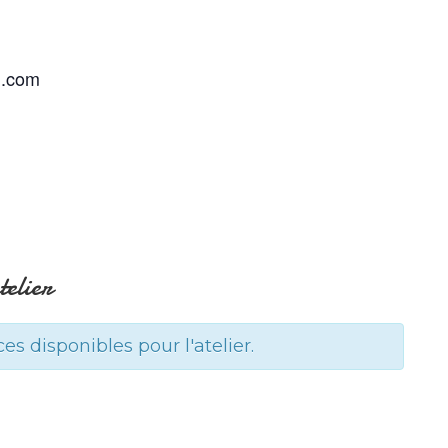
l.com
telier
ces disponibles pour l'atelier.