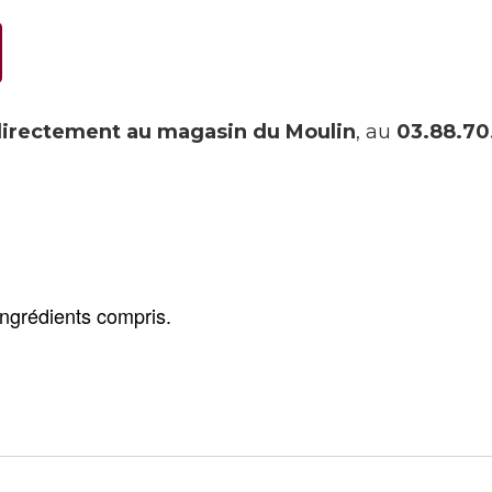
irectement au magasin du Moulin
, au
03.88.70
 ingrédients compris.