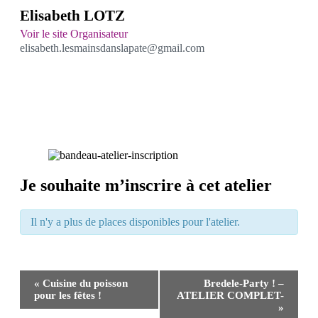
Elisabeth LOTZ
Voir le site Organisateur
elisabeth.lesmainsdanslapate@gmail.com
Je souhaite m’inscrire à cet atelier
Il n'y a plus de places disponibles pour l'atelier.
Navigation
«
Cuisine du poisson
Bredele-Party ! –
Évènement
pour les fêtes !
ATELIER COMPLET-
»