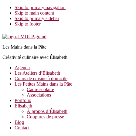
Skip to primary navigation
Skip to main content
Skip to primary sidebar
Skip to footer
Les Mains dans la Pâte
Créativité culinaire avec Élisabeth
Agenda
Les Ateliers d’Élisabeth
Cours de cuisine à domicile
Les Petites Mains dans la Pâte
Cadre scolaire
Associations
Portfolio
Élisabeth
À propos d’Élisabeth
Coupures de presse
Blog
Contact